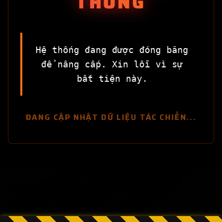
THỐNG
Hệ thống đang được đóng băng
để nâng cấp. Xin lỗi vì sự
bất tiện này.
ĐANG CẬP NHẬT DỮ LIỆU TÁC CHIẾN...