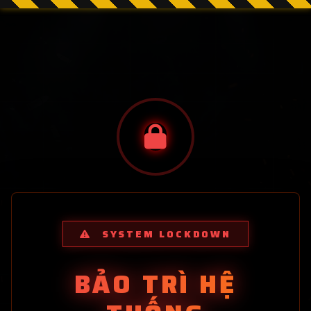
SYSTEM LOCKDOWN
BẢO TRÌ HỆ