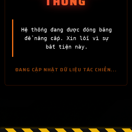
THỐNG
Hệ thống đang được đóng băng
để nâng cấp. Xin lỗi vì sự
bất tiện này.
ĐANG CẬP NHẬT DỮ LIỆU TÁC CHIẾN...