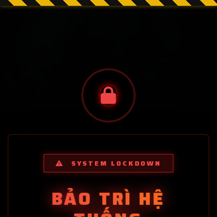
SYSTEM LOCKDOWN
BẢO TRÌ HỆ