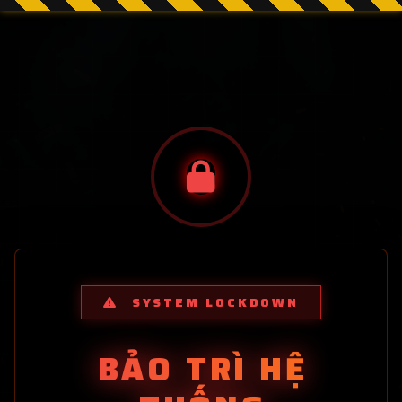
SYSTEM LOCKDOWN
BẢO TRÌ HỆ