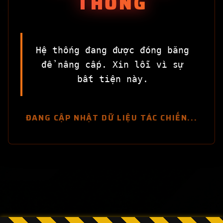
THỐNG
Hệ thống đang được đóng băng
để nâng cấp. Xin lỗi vì sự
bất tiện này.
ĐANG CẬP NHẬT DỮ LIỆU TÁC CHIẾN...