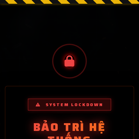
SYSTEM LOCKDOWN
BẢO TRÌ HỆ