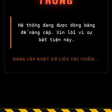
THỐNG
Hệ thống đang được đóng băng
để nâng cấp. Xin lỗi vì sự
bất tiện này.
ĐANG CẬP NHẬT DỮ LIỆU TÁC CHIẾN...